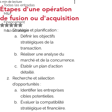
1 min de lecture
Todas las entradas
Étapes d'une opération
M&A
de fusion ou d'acquisition
Financement
Noté NaN étoiles sur 5.
Stratégie et planification :
Restructuration
Définir les objectifs 
stratégiques de la 
transaction.
Réaliser une analyse du 
marché et de la concurrence.
Établir un plan d'action 
détaillé.
Recherche et sélection 
d'opportunités :
Identifier les entreprises 
cibles potentielles.
Évaluer la compatibilité 
stratégique et financière.