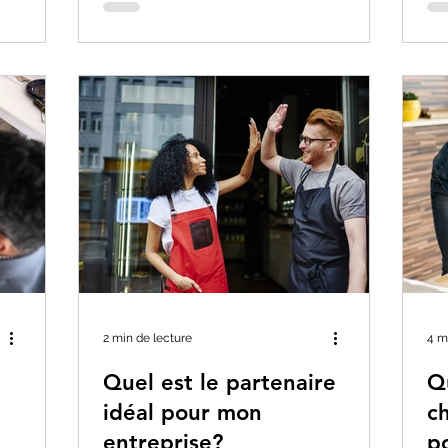
2 min de lecture
4 m
Quel est le partenaire
Q
idéal pour mon
c
entreprise?
p