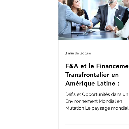
3 min de lecture
F&A et le Financeme
Transfrontalier en
Amérique Latine :
Défis et Opportunités dans un
Environnement Mondial en
Mutation Le paysage mondial
des fusions et acquisitions (F
et du financement...