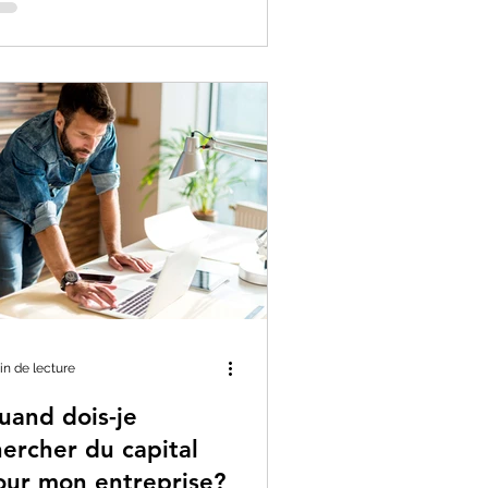
in de lecture
uand dois-je
hercher du capital
our mon entreprise?