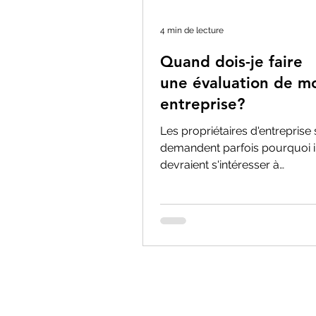
4 min de lecture
Quand dois-je faire
une évaluation de m
entreprise?
Les propriétaires d'entreprise 
demandent parfois pourquoi i
devraient s'intéresser à
l'évaluation de leur entreprise
alors qu'ils...