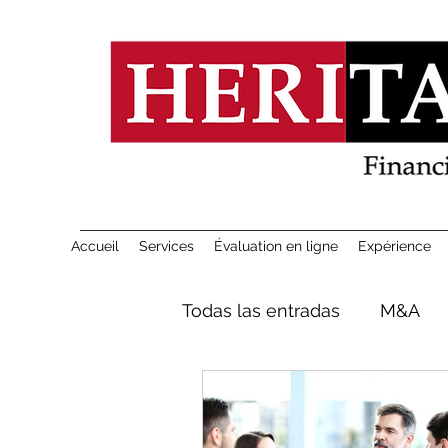
Accueil
Services
Évaluation en ligne
Expérience
Todas las entradas
M&A