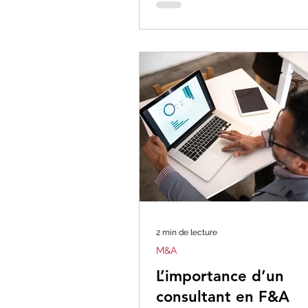
2 min de lecture
M&A
L’importance d’un
consultant en F&A