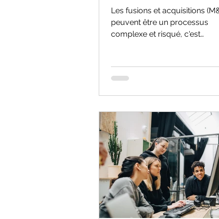
Les fusions et acquisitions (M
peuvent être un processus
complexe et risqué, c'est
pourquoi avoir le bon conseill
est essentiel. Un...